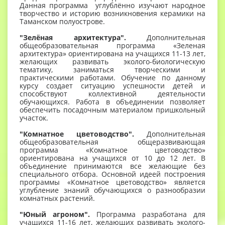
Данная программа углублённо изучают народное
творчество и историю возникновения керамики на
Таманском полуострове.
"Зелёная архитектура".
Дополнительная
общеобразовательная программа «Зеленая
архитектура» ориентирована на учащихся 11-13 лет,
желающих развивать эколого-биологическую
тематику, заниматься творческими и
практическими работами. Обучение по данному
курсу создает ситуацию успешности детей и
способствуют коллективной деятельности
обучающихся. Работа в объединении позволяет
обеспечить посадочным материалом пришкольный
участок.
"Комнатное цветоводство".
Дополнительная
общеобразовательная общеразвивающая
программа «Комнатное цветоводство»
ориентирована на учащихся от 10 до 12 лет. В
объединение принимаются все желающие без
специального отбора. Основной идеей построения
программы «Комнатное цветоводство» является
углубление знаний обучающихся о разнообразии
комнатных растений.
"Юный агроном".
Программа разработана для
учащихся 11-16 лет, желающих развивать эколого-