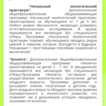
"Начальный экологический
практикум".
Дополнительная
общеобразовательная общеразвивающая
программа «Начальный экологический практикум»
ориентирована на обучающихся от 7 до 9 лет
любого уровня обученности, желающих развивать
естественнонаучные исследования. В кружок
принимаются все желающие без специального
отбора. Программа «Начальный экологический
практикум» поможет обучающимся овладеть рядом
умений и навыков, которые пригодятся в будущем.
Познакомит с простейшими способами измерений и
вычислений.
"Эколята".
Дополнительная общеобразовательная
общеразвивающая программа «Эколята»
ориентирована на детей 5 - 7 лет. В объединение
принимаются все желающие без специального
отбора.Программа «Эколята» составлена для
осуществления экологического воспитания детей
младшего возраста. Программа дополняет и
расширяет знания, полученные в детском саду.
Дети младшего возраста обладают высоким уровнем
познавательного и личностного развития, что
позволяет им в дальнейшем успешно овладевать
знаниями по экологии.