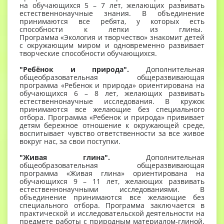
на обучающихся 5 – 7 лет, желающих развивать
естественнонаучные знания. В объединение
принимаются все ребята, у которых есть
способности к лепки из глины.
Программа «Экология и творчество» знакомит детей
с окружающим миром и одновременно развивает
творческие способности обучающихся.
"Ребёнок и природа".
Дополнительная
общеобразовательная общеразвивающая
программа «Ребенок и природа» ориентирована на
обучающихся 6 – 8 лет, желающих развивать
естественнонаучные исследования. В кружок
принимаются все желающие без специального
отбора. Программа «Ребенок и природа» прививает
детям бережное отношение к окружающей среде,
воспитывает чувство ответственности за все живое
вокруг нас, за свои поступки.
"Живая глина".
Дополнительная
общеобразовательная общеразвивающая
программа «Живая глина» ориентирована на
обучающихся 9 – 11 лет, желающих развивать
естественнонаучными исследованиями. В
объединение принимаются все желающие без
специального отбора. Программа заключается в
практической и исследовательской деятельности на
предмете работы с природным материалом-глиной.