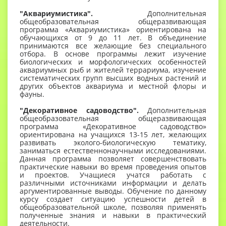
"Аквариумистика".
Дополнительная
общеобразовательная общеразвивающая
программа «Аквариумистика» ориентирована на
обучающихся от 9 до 11 лет. В объединение
принимаются все желающие без специального
отбора. В основе программы лежит изучение
биологических и морфологических особенностей
аквариумных рыб и жителей террариума, изучение
систематических групп высших водных растений и
других объектов аквариума и местной флоры и
фауны.
"Декоративное садоводство".
Дополнительная
общеобразовательная общеразвивающая
программа «Декоративное садоводство»
ориентирована на учащихся 13-15 лет, желающих
развивать эколого-биологическую тематику,
заниматься естественнонаучными исследованиями.
Данная программа позволяет совершенствовать
практические навыки во время проведения опытов
и проектов. Учащиеся учатся работать с
различными источниками информации и делать
аргументированные выводы. Обучение по данному
курсу создает ситуацию успешности детей в
общеобразовательной школе, позволяя применять
полученные знания и навыки в практический
деятельности.