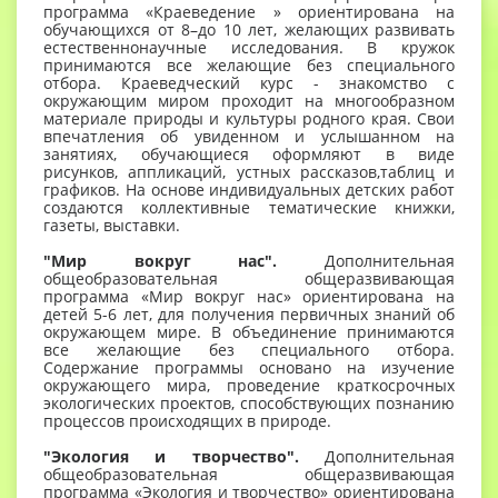
программа «Краеведение » ориентирована на
обучающихся от 8–до 10 лет, желающих развивать
естественнонаучные исследования. В кружок
принимаются все желающие без специального
отбора. Краеведческий курс - знакомство с
окружающим миром проходит на многообразном
материале природы и культуры родного края. Свои
впечатления об увиденном и услышанном на
занятиях, обучающиеся оформляют в виде
рисунков, аппликаций, устных рассказов,таблиц и
графиков. На основе индивидуальных детских работ
создаются коллективные тематические книжки,
газеты, выставки.
"Мир вокруг нас".
Дополнительная
общеобразовательная общеразвивающая
программа «Мир вокруг нас» ориентирована на
детей 5-6 лет, для получения первичных знаний об
окружающем мире. В объединение принимаются
все желающие без специального отбора.
Содержание программы основано на изучение
окружающего мира, проведение краткосрочных
экологических проектов, способствующих познанию
процессов происходящих в природе.
"Экология и творчество".
Дополнительная
общеобразовательная общеразвивающая
программа «Экология и творчество» ориентирована