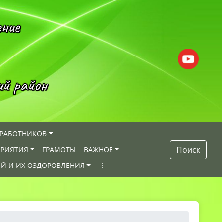
ение
ий район
 РАБОТНИКОВ
Поиск
РИЯТИЯ
ГРАМОТЫ
ВАЖНОЕ
ЕЙ И ИХ ОЗДОРОВЛЕНИЯ
⋮