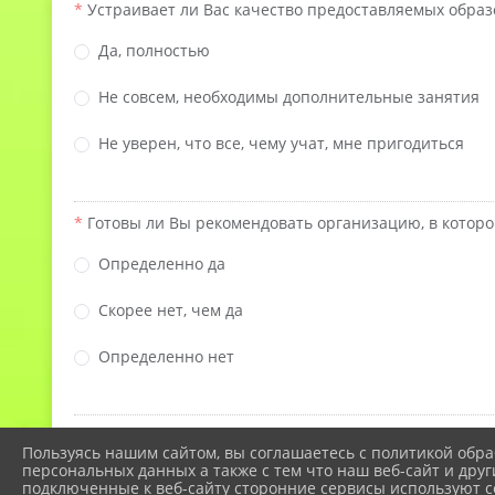
Устраивает ли Вас качество предоставляемых образ
Да, полностью
Не совсем, необходимы дополнительные занятия
Не уверен, что все, чему учат, мне пригодиться
Готовы ли Вы рекомендовать организацию, в которо
Определенно да
Скорее нет, чем да
Определенно нет
Напишите, чем именно Вы довольны в процессе обуче
Пользуясь нашим сайтом, вы соглашаетесь с политикой обра
персональных данных а также с тем что наш веб-сайт и друг
подключенные к веб-сайту сторонние сервисы используют co