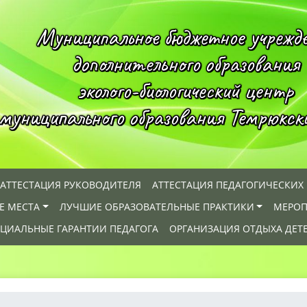
Муниципальное бюджетное учрежд
дополнительного образования
эколого-биологический центр
муниципального образования Темрюкск
АТТЕСТАЦИЯ РУКОВОДИТЕЛЯ
АТТЕСТАЦИЯ ПЕДАГОГИЧЕСКИХ
Е МЕСТА
ЛУЧШИЕ ОБРАЗОВАТЕЛЬНЫЕ ПРАКТИКИ
МЕРОП
ЦИАЛЬНЫЕ ГАРАНТИИ ПЕДАГОГА
ОРГАНИЗАЦИЯ ОТДЫХА ДЕТ