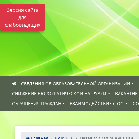
Версия сайта
для
слабовидящих
СВЕДЕНИЯ ОБ ОБРАЗОВАТЕЛЬНОЙ ОРГАНИЗАЦИИ
СНИЖЕНИЕ БЮРОКРАТИЧЕСКОЙ НАГРУЗКИ
ВАКАНТНЫ
ОБРАЩЕНИЯ ГРАЖДАН
ВЗАИМОДЕЙСТВИЕ С ОО
СО
Главная
ВАЖНОЕ
Независимая оценка кач...