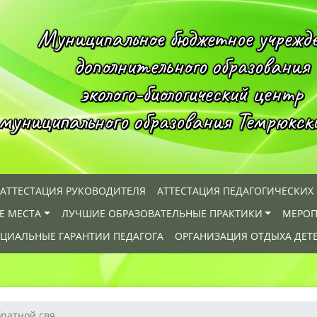
Муниципальное бюджетное учрежд
дополнительного образования
эколого-биологический центр
муниципального образования Темрюкск
АТТЕСТАЦИЯ РУКОВОДИТЕЛЯ
АТТЕСТАЦИЯ ПЕДАГОГИЧЕСКИХ
Е МЕСТА
ЛУЧШИЕ ОБРАЗОВАТЕЛЬНЫЕ ПРАКТИКИ
МЕРОП
ЦИАЛЬНЫЕ ГАРАНТИИ ПЕДАГОГА
ОРГАНИЗАЦИЯ ОТДЫХА ДЕТ
ратной свя...