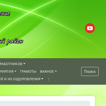
ение
ий район
 РАБОТНИКОВ
Поиск
РИЯТИЯ
ГРАМОТЫ
ВАЖНОЕ
ЕЙ И ИХ ОЗДОРОВЛЕНИЯ
⋮