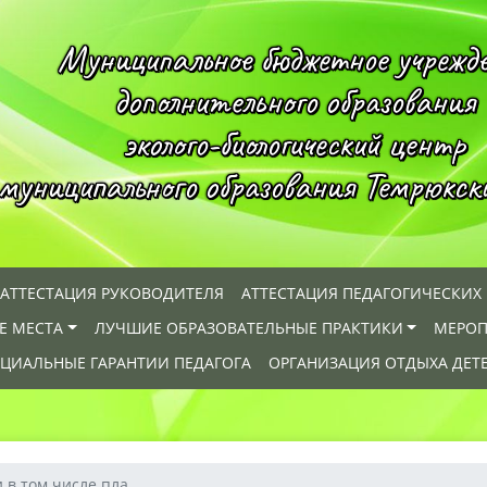
Муниципальное бюджетное учрежд
дополнительного образования
эколого-биологический центр
муниципального образования Темрюкск
АТТЕСТАЦИЯ РУКОВОДИТЕЛЯ
АТТЕСТАЦИЯ ПЕДАГОГИЧЕСКИХ
Е МЕСТА
ЛУЧШИЕ ОБРАЗОВАТЕЛЬНЫЕ ПРАКТИКИ
МЕРОП
ЦИАЛЬНЫЕ ГАРАНТИИ ПЕДАГОГА
ОРГАНИЗАЦИЯ ОТДЫХА ДЕТ
 в том числе пла...