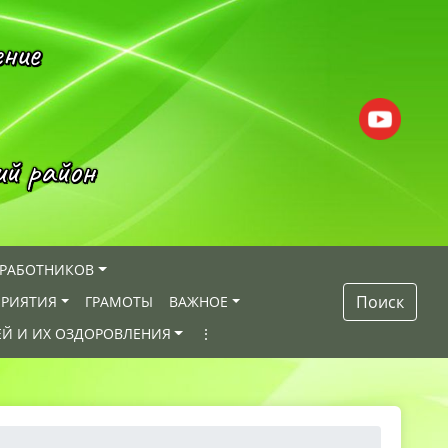
ение
ий район
 РАБОТНИКОВ
Поиск
РИЯТИЯ
ГРАМОТЫ
ВАЖНОЕ
ЕЙ И ИХ ОЗДОРОВЛЕНИЯ
⋮