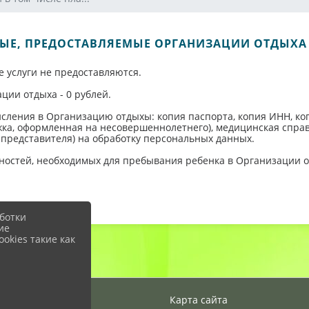
НЫЕ, ПРЕДОСТАВЛЯЕМЫЕ ОРГАНИЗАЦИИ ОТДЫХА
е услуги не предоставляются.
ции отдыха - 0 рублей.
сления в Организацию отдыхы: копия паспорта, копия ИНН, ко
ка, оформленная на несовершеннолетнего), медицинская справк
о представителя) на обработку персональных данных.
ностей, необходимых для пребывания ребенка в Организации о
ботки
ие
okies такие как
Вход
Карта сайта