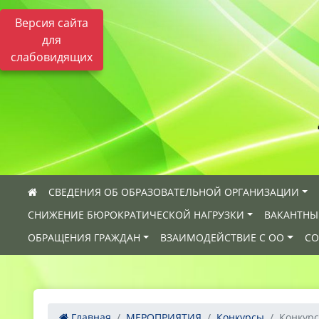
Версия сайта
для
слабовидящих
СВЕДЕНИЯ ОБ ОБРАЗОВАТЕЛЬНОЙ ОРГАНИЗАЦИИ
СНИЖЕНИЕ БЮРОКРАТИЧЕСКОЙ НАГРУЗКИ
ВАКАНТНЫ
ОБРАЩЕНИЯ ГРАЖДАН
ВЗАИМОДЕЙСТВИЕ С ОО
СО
Главная
МЕРОПРИЯТИЯ
Конкурсы
Конкурс