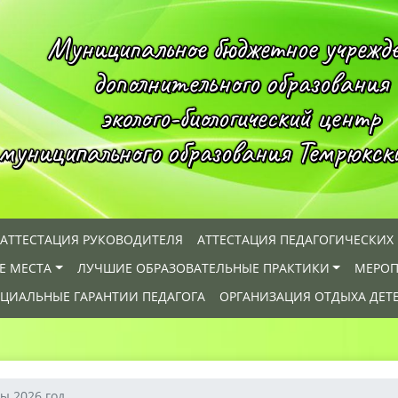
Муниципальное бюджетное учрежд
дополнительного образования
эколого-биологический центр
муниципального образования Темрюкск
АТТЕСТАЦИЯ РУКОВОДИТЕЛЯ
АТТЕСТАЦИЯ ПЕДАГОГИЧЕСКИХ
Е МЕСТА
ЛУЧШИЕ ОБРАЗОВАТЕЛЬНЫЕ ПРАКТИКИ
МЕРОП
ЦИАЛЬНЫЕ ГАРАНТИИ ПЕДАГОГА
ОРГАНИЗАЦИЯ ОТДЫХА ДЕТ
ы 2026 год