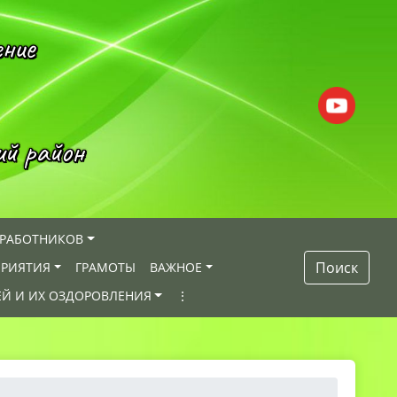
ение
ий район
 РАБОТНИКОВ
Поиск
РИЯТИЯ
ГРАМОТЫ
ВАЖНОЕ
ЕЙ И ИХ ОЗДОРОВЛЕНИЯ
⋮