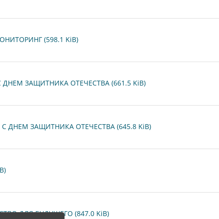
НИТОРИНГ (598.1 KiB)
 С ДНЕМ ЗАЩИТНИКА ОТЕЧЕСТВА (661.5 KiB)
С ДНЕМ ЗАЩИТНИКА ОТЕЧЕСТВА (645.8 KiB)
B)
ТВО ДЛЯ БУДУЩЕГО (847.0 KiB)