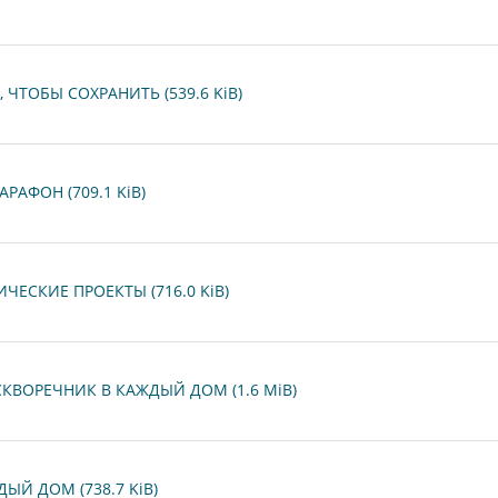
ЧТОБЫ СОХРАНИТЬ (539.6 KiB)
АФОН (709.1 KiB)
ЧЕСКИЕ ПРОЕКТЫ (716.0 KiB)
 СКВОРЕЧНИК В КАЖДЫЙ ДОМ (1.6 MiB)
ЫЙ ДОМ (738.7 KiB)