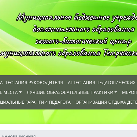
Муниципальное бюджетное учрежд
дополнительного образования
эколого-биологический центр
муниципального образования Темрюкск
АТТЕСТАЦИЯ РУКОВОДИТЕЛЯ
АТТЕСТАЦИЯ ПЕДАГОГИЧЕСКИХ
Е МЕСТА
ЛУЧШИЕ ОБРАЗОВАТЕЛЬНЫЕ ПРАКТИКИ
МЕРОП
ЦИАЛЬНЫЕ ГАРАНТИИ ПЕДАГОГА
ОРГАНИЗАЦИЯ ОТДЫХА ДЕТ
 инновационная ...