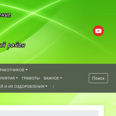
ение
ий район
 РАБОТНИКОВ
Поиск
РИЯТИЯ
ГРАМОТЫ
ВАЖНОЕ
ЕЙ И ИХ ОЗДОРОВЛЕНИЯ
⋮