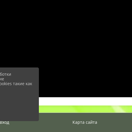
ботки
ие
okies такие как
Вход
Карта сайта