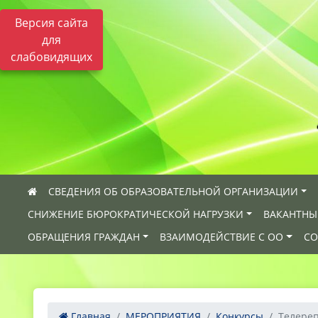
Версия сайта
для
слабовидящих
СВЕДЕНИЯ ОБ ОБРАЗОВАТЕЛЬНОЙ ОРГАНИЗАЦИИ
СНИЖЕНИЕ БЮРОКРАТИЧЕСКОЙ НАГРУЗКИ
ВАКАНТНЫ
ОБРАЩЕНИЯ ГРАЖДАН
ВЗАИМОДЕЙСТВИЕ С ОО
СО
Главная
МЕРОПРИЯТИЯ
Конкурсы
Телереп