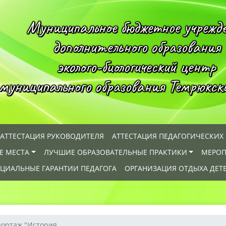
Муниципальное бюджетное учрежд
дополнительного образования
эколого-биологический центр
муниципального образования Темрюкск
АТТЕСТАЦИЯ РУКОВОДИТЕЛЯ
АТТЕСТАЦИЯ ПЕДАГОГИЧЕСКИХ
Е МЕСТА
ЛУЧШИЕ ОБРАЗОВАТЕЛЬНЫЕ ПРАКТИКИ
МЕРОП
ЦИАЛЬНЫЕ ГАРАНТИИ ПЕДАГОГА
ОРГАНИЗАЦИЯ ОТДЫХА ДЕТ
ортаж "История ...