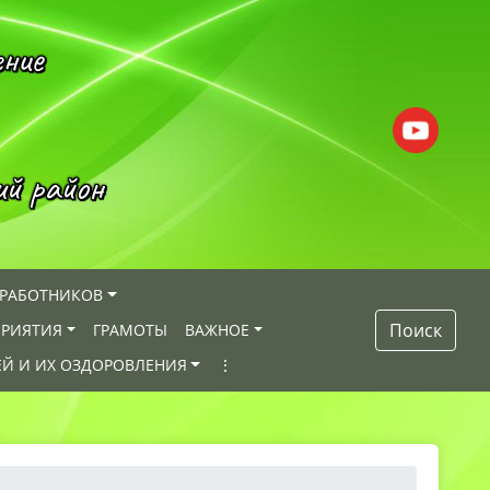
ение
ий район
 РАБОТНИКОВ
Поиск
РИЯТИЯ
ГРАМОТЫ
ВАЖНОЕ
ЕЙ И ИХ ОЗДОРОВЛЕНИЯ
⋮