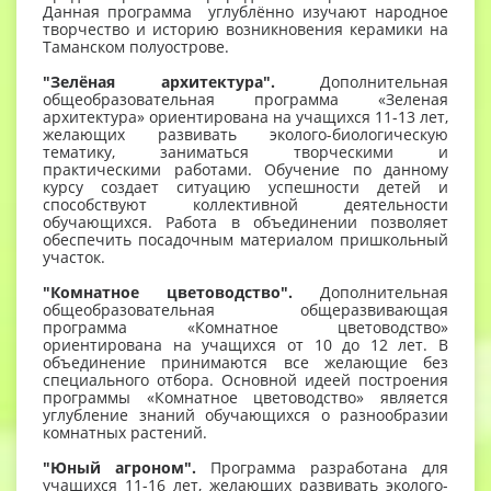
Данная программа углублённо изучают народное
творчество и историю возникновения керамики на
Таманском полуострове.
"Зелёная архитектура".
Дополнительная
общеобразовательная программа «Зеленая
архитектура» ориентирована на учащихся 11-13 лет,
желающих развивать эколого-биологическую
тематику, заниматься творческими и
практическими работами. Обучение по данному
курсу создает ситуацию успешности детей и
способствуют коллективной деятельности
обучающихся. Работа в объединении позволяет
обеспечить посадочным материалом пришкольный
участок.
"Комнатное цветоводство".
Дополнительная
общеобразовательная общеразвивающая
программа «Комнатное цветоводство»
ориентирована на учащихся от 10 до 12 лет. В
объединение принимаются все желающие без
специального отбора. Основной идеей построения
программы «Комнатное цветоводство» является
углубление знаний обучающихся о разнообразии
комнатных растений.
"Юный агроном".
Программа разработана для
учащихся 11-16 лет, желающих развивать эколого-