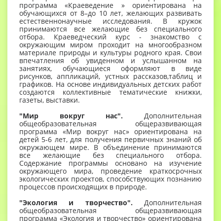
программа «Краеведение » ориентирована на
обучающихся от 8–до 10 лет, желающих развивать
естественнонаучные исследования. В кружок
принимаются все желающие без специального
отбора. Краеведческий курс - знакомство с
окружающим миром проходит на многообразном
материале природы и культуры родного края. Свои
впечатления об увиденном и услышанном на
занятиях, обучающиеся оформляют в виде
рисунков, аппликаций, устных рассказов,таблиц и
графиков. На основе индивидуальных детских работ
создаются коллективные тематические книжки,
газеты, выставки.
"Мир вокруг нас".
Дополнительная
общеобразовательная общеразвивающая
программа «Мир вокруг нас» ориентирована на
детей 5-6 лет, для получения первичных знаний об
окружающем мире. В объединение принимаются
все желающие без специального отбора.
Содержание программы основано на изучение
окружающего мира, проведение краткосрочных
экологических проектов, способствующих познанию
процессов происходящих в природе.
"Экология и творчество".
Дополнительная
общеобразовательная общеразвивающая
программа «Экология и творчество» ориентирована