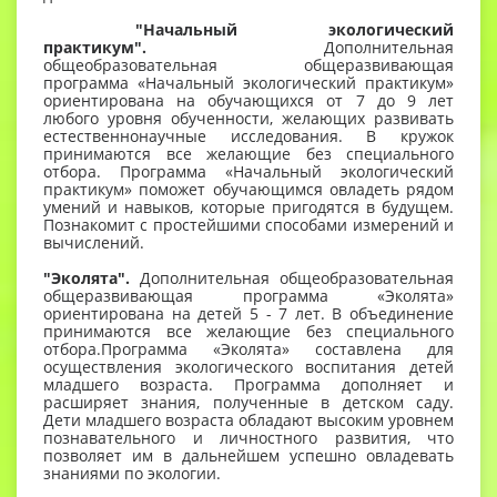
"Начальный экологический
практикум".
Дополнительная
общеобразовательная общеразвивающая
программа «Начальный экологический практикум»
ориентирована на обучающихся от 7 до 9 лет
любого уровня обученности, желающих развивать
естественнонаучные исследования. В кружок
принимаются все желающие без специального
отбора. Программа «Начальный экологический
практикум» поможет обучающимся овладеть рядом
умений и навыков, которые пригодятся в будущем.
Познакомит с простейшими способами измерений и
вычислений.
"Эколята".
Дополнительная общеобразовательная
общеразвивающая программа «Эколята»
ориентирована на детей 5 - 7 лет. В объединение
принимаются все желающие без специального
отбора.Программа «Эколята» составлена для
осуществления экологического воспитания детей
младшего возраста. Программа дополняет и
расширяет знания, полученные в детском саду.
Дети младшего возраста обладают высоким уровнем
познавательного и личностного развития, что
позволяет им в дальнейшем успешно овладевать
знаниями по экологии.