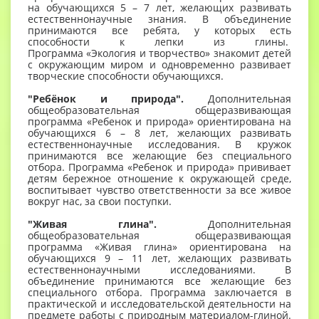
на обучающихся 5 – 7 лет, желающих развивать
естественнонаучные знания. В объединение
принимаются все ребята, у которых есть
способности к лепки из глины.
Программа «Экология и творчество» знакомит детей
с окружающим миром и одновременно развивает
творческие способности обучающихся.
"Ребёнок и природа".
Дополнительная
общеобразовательная общеразвивающая
программа «Ребенок и природа» ориентирована на
обучающихся 6 – 8 лет, желающих развивать
естественнонаучные исследования. В кружок
принимаются все желающие без специального
отбора. Программа «Ребенок и природа» прививает
детям бережное отношение к окружающей среде,
воспитывает чувство ответственности за все живое
вокруг нас, за свои поступки.
"Живая глина".
Дополнительная
общеобразовательная общеразвивающая
программа «Живая глина» ориентирована на
обучающихся 9 – 11 лет, желающих развивать
естественнонаучными исследованиями. В
объединение принимаются все желающие без
специального отбора. Программа заключается в
практической и исследовательской деятельности на
предмете работы с природным материалом-глиной.