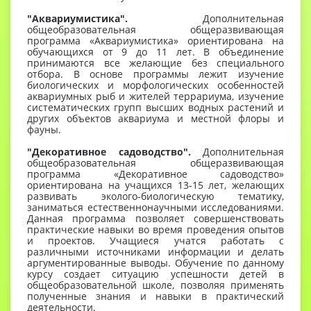
"Аквариумистика".
Дополнительная
общеобразовательная общеразвивающая
программа «Аквариумистика» ориентирована на
обучающихся от 9 до 11 лет. В объединение
принимаются все желающие без специального
отбора. В основе программы лежит изучение
биологических и морфологических особенностей
аквариумных рыб и жителей террариума, изучение
систематических групп высших водных растений и
других объектов аквариума и местной флоры и
фауны.
"Декоративное садоводство".
Дополнительная
общеобразовательная общеразвивающая
программа «Декоративное садоводство»
ориентирована на учащихся 13-15 лет, желающих
развивать эколого-биологическую тематику,
заниматься естественнонаучными исследованиями.
Данная программа позволяет совершенствовать
практические навыки во время проведения опытов
и проектов. Учащиеся учатся работать с
различными источниками информации и делать
аргументированные выводы. Обучение по данному
курсу создает ситуацию успешности детей в
общеобразовательной школе, позволяя применять
полученные знания и навыки в практический
деятельности.