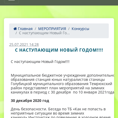
Главная
МЕРОПРИЯТИЯ
Конкурсы
С наступающим Новый Го...
25.07.2021 14:28
С НАСТУПАЮЩИМ НОВЫЙ ГОДОМ!!!!
С наступающим Новый Годом!!!!
Муниципальное бюджетное учреждение дополнительног
образования станция юных натуралистов станицы
Голубицкой муниципального образования Темрюкский
район представляет план мероприятий на зимних
каникулах в период с 30 декабря по 10 января 2021года.
30 декабря 2020 год
День безопасности. Беседа по ТБ «Как не попасть в
неприятные ситуации во время зимних
каникул» Инструктаж по поведению в холодное время