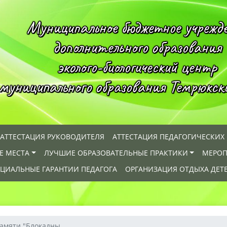
Муниципальное бюджетное учрежд
дополнительного образования
эколого-биологический центр
муниципального образования Темрюкск
АТТЕСТАЦИЯ РУКОВОДИТЕЛЯ
АТТЕСТАЦИЯ ПЕДАГОГИЧЕСКИХ
Е МЕСТА
ЛУЧШИЕ ОБРАЗОВАТЕЛЬНЫЕ ПРАКТИКИ
МЕРОП
ЦИАЛЬНЫЕ ГАРАНТИИ ПЕДАГОГА
ОРГАНИЗАЦИЯ ОТДЫХА ДЕТ
амяти "Блокадны...