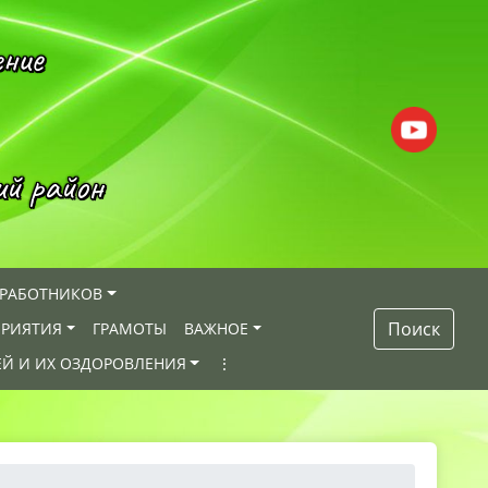
ение
ий район
 РАБОТНИКОВ
Поиск
РИЯТИЯ
ГРАМОТЫ
ВАЖНОЕ
ЕЙ И ИХ ОЗДОРОВЛЕНИЯ
⋮