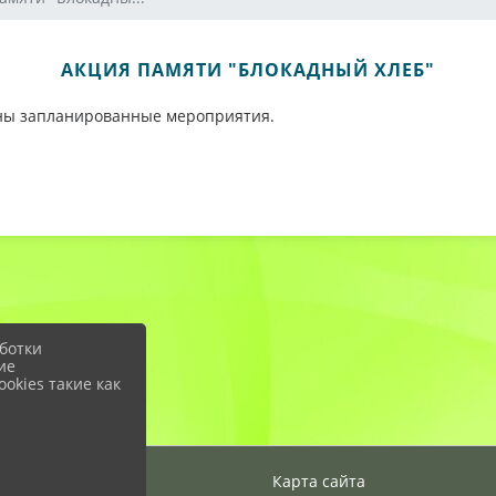
АКЦИЯ ПАМЯТИ "БЛОКАДНЫЙ ХЛЕБ"
дены запланированные мероприятия.
ботки
ие
okies такие как
Вход
Карта сайта