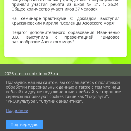
приняли участия ребята из школ № 21, 1, 26,24.
Общее количество участников 37 человек.
На семинаре-практикуме С докладом выступил
Крыжановский Кирилл "Вселенцы Азовского моря"
Педагог дополнительного образования Иванченко
В.В. выступила с презентацией "Видовое
разнообразие Азовского моря"
2026 г. eco-centr.temr23.ru
Вход
Пользуясь нашим сайтом, вы соглашаетесь с политикой
Карта сайта
обработки персональных данных а также с тем что наш
Политика обработки персональных данных
веб-сайт и другие подключенные к веб-сайту сторонние
сервисы используют cookies такие как "Госуслуги",
Сделано на KubCMS
"PRO.Культура", "Спутник аналитика".
Разработка и поддержка
Подробнее
Подтверждаю